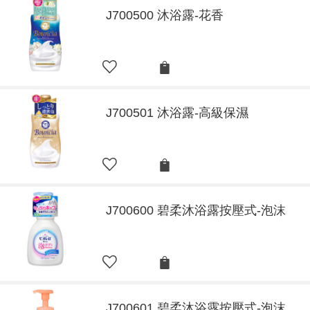
J700500 沐浴露-花香
J700501 沐浴露-高級保濕
J700600 碧柔沐浴露按壓式-泡沫
J700601 碧柔沐浴露按壓式-泡沫