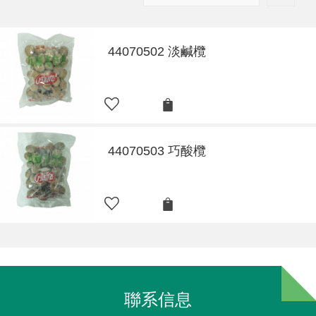
44070502 淡鹹欖
44070503 巧酸欖
聯系信息