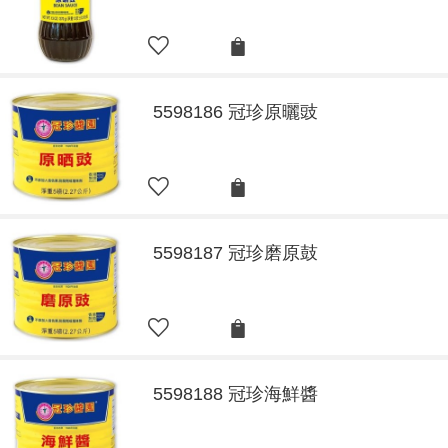
5598186 冠珍原曬豉
5598187 冠珍磨原鼓
5598188 冠珍海鮮醬