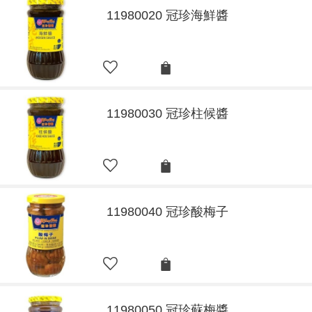
11980020 冠珍海鮮醬
11980030 冠珍柱候醬
11980040 冠珍酸梅子
11980050 冠珍蘇梅醬