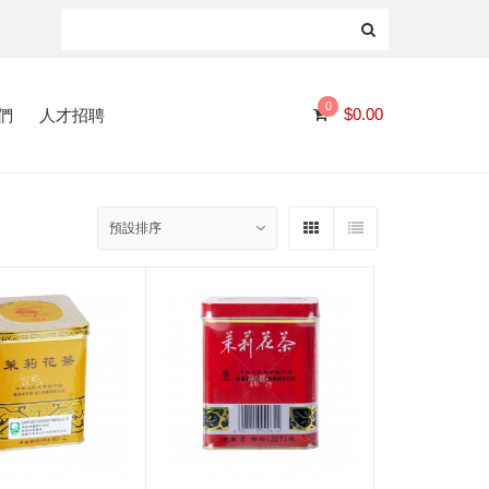
0
們
人才招聘
$
0.00