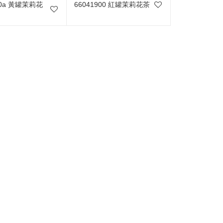
00a 黃罐茉莉花
66041900 紅罐茉莉花茶