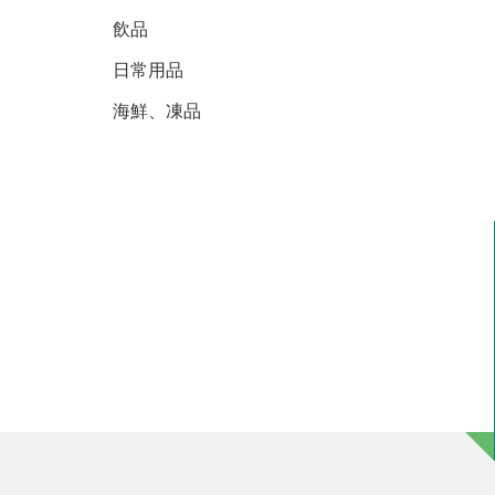
飲品
日常用品
海鮮、凍品