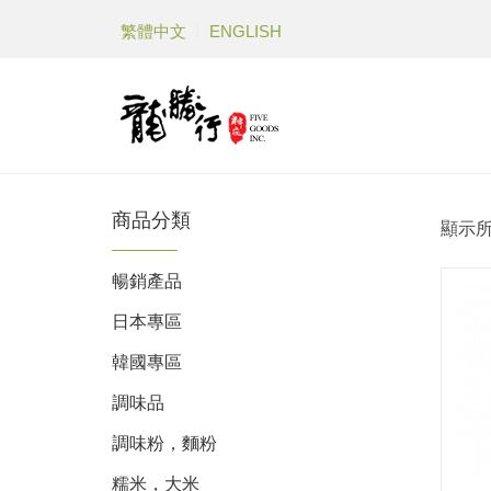
繁體中文
ENGLISH
商品分類
顯示所
暢銷產品
日本專區
韓國專區
調味品
調味粉，麵粉
糯米，大米