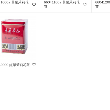
41000a 黃罐茉莉花
66041100a 黃罐茉莉花
660412
茶
茶
042000 紅罐茉莉花茶