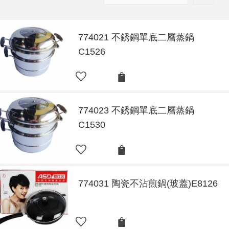
774021 不銹鋼單底二層蒸鍋
C1526
774023 不銹鋼單底二層蒸鍋
C1530
774031 陶瓷不沾煎鍋(玻蓋)E8126