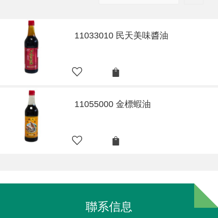
11033010 民天美味醬油
11055000 金標蝦油
聯系信息