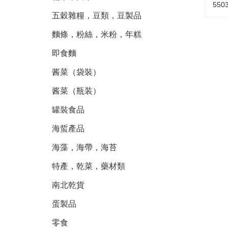
55
五穀雜糧，豆類，豆製品
麵條，粉絲，米粉，年糕
即食麵
酱菜（袋裝）
酱菜（瓶装）
罐裝食品
海蜇產品
海藻，海帶，海苔
特產，乾菜，藥材類
南北乾貨
蛋製品
零食