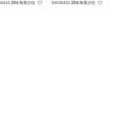
030410 調味海藻沙拉
55030420 調味海藻沙拉