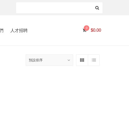
0
們
人才招聘
$
0.00