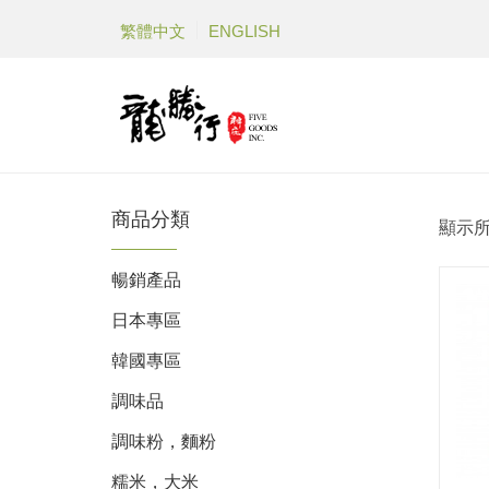
繁體中文
ENGLISH
商品分類
顯示所
暢銷產品
日本專區
韓國專區
調味品
調味粉，麵粉
糯米，大米