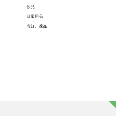
飲品
日常用品
海鮮、凍品