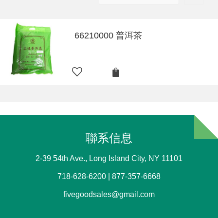
66210000 普洱茶
聯系信息
2-39 54th Ave., Long Island City, NY 11101
718-628-6200 | 877-357-6668
fivegoodsales@gmail.com