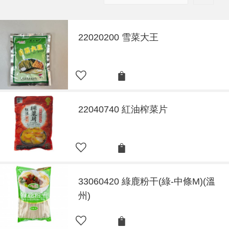
22020200 雪菜大王
22040740 紅油榨菜片
33060420 綠鹿粉干(綠-中條M)(溫
州)