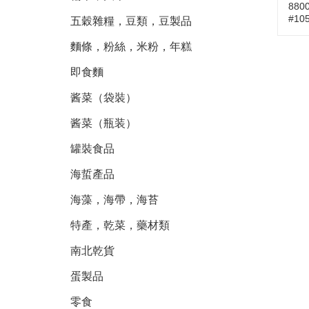
880
#10
五穀雜糧，豆類，豆製品
麵條，粉絲，米粉，年糕
即食麵
酱菜（袋裝）
酱菜（瓶装）
罐裝食品
海蜇產品
海藻，海帶，海苔
特產，乾菜，藥材類
南北乾貨
蛋製品
零食