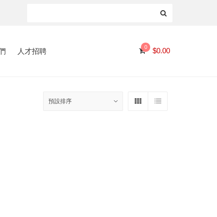
0
們
人才招聘
$
0.00