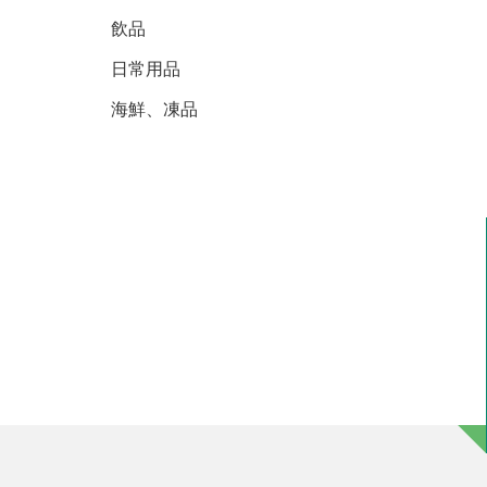
飲品
日常用品
海鮮、凍品