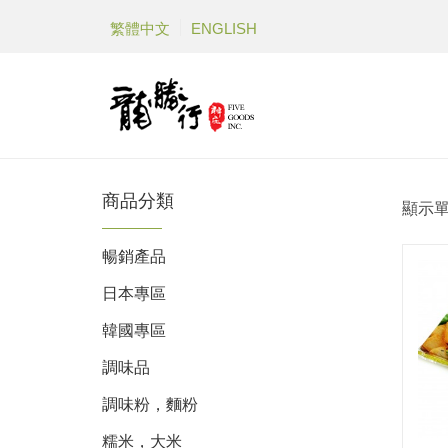
繁體中文
ENGLISH
商品分類
顯示
暢銷產品
日本專區
韓國專區
調味品
調味粉，麵粉
糯米，大米