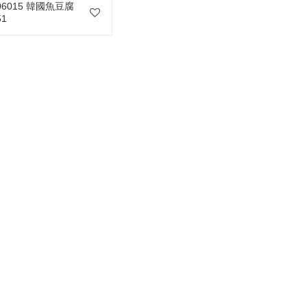
06015 韓國魚豆腐
51