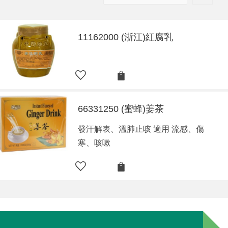
11162000 (浙江)紅腐乳
66331250 (蜜蜂)姜茶
發汗解表、溫肺止咳 適用 流感、傷
寒、咳嗽