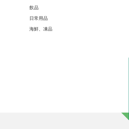
飲品
日常用品
海鮮、凍品