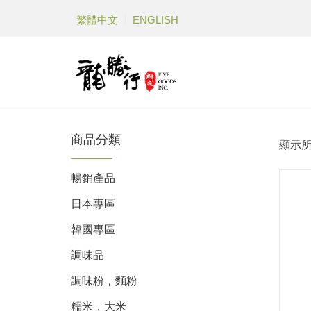
繁體中文
ENGLISH
商品分類
顯示所
暢銷產品
日本專區
韓國專區
調味品
調味粉，麵粉
糯米，大米