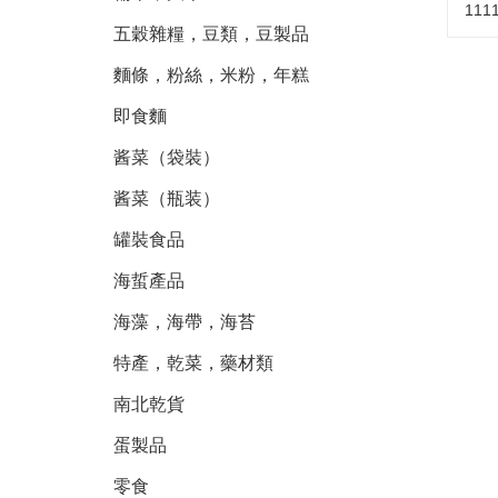
111
五穀雜糧，豆類，豆製品
麵條，粉絲，米粉，年糕
即食麵
酱菜（袋裝）
酱菜（瓶装）
罐裝食品
海蜇產品
海藻，海帶，海苔
特產，乾菜，藥材類
南北乾貨
蛋製品
零食