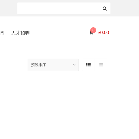
0
們
人才招聘
$
0.00