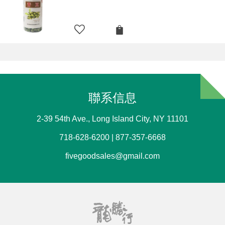
聯系信息
2-39 54th Ave., Long Island City, NY 11101
718-628-6200 | 877-357-6668
fivegoodsales@gmail.com