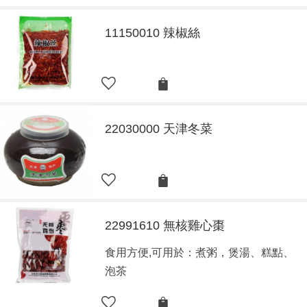
11150010 辣椒絲
22030000 天津冬菜
22991610 無核雞心棗
食用方便,可用於：煮粥，煲湯、糕點、
泡茶