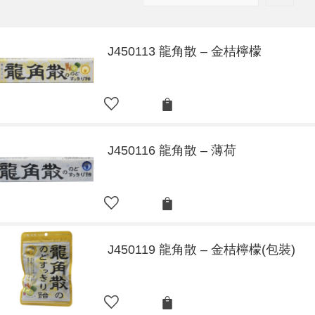
J450113 龍角散 – 金桔檸檬
J450116 龍角散 – 薄荷
J450119 龍角散 – 金桔檸檬(包裝)