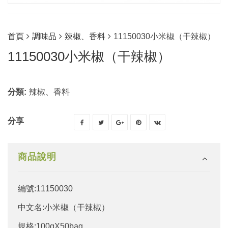
首頁
調味品
辣椒、香料
11150030小米椒（干辣椒）
11150030小米椒（干辣椒）
分類:
辣椒、香料
分享
商品說明
編號:11150030
中文名:小米椒（干辣椒）
規格:100gX50bag