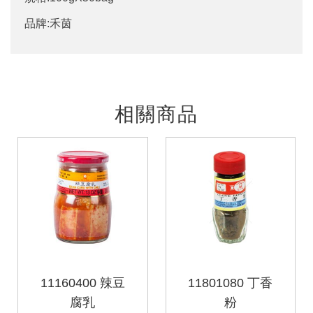
品牌:禾茵
相關商品
11160400 辣豆
11801080 丁香
腐乳
粉