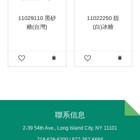
11029110 黑砂
11022250 靚
糖(台灣)
(白)冰糖
聯系信息
2-39 54th Ave., Long Island City, NY 11101
718-628-6200 | 877-357-6668