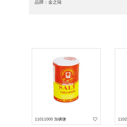
品牌：金之味
11011000 加碘鹽
110