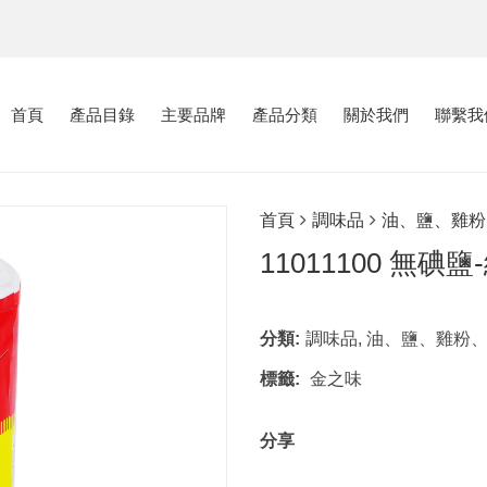
首頁
產品目錄
主要品牌
產品分類
關於我們
聯繫我
首頁
調味品
油、鹽、雞粉
11011100 無碘鹽
分類:
調味品
,
油、鹽、雞粉
標籤:
金之味
分享