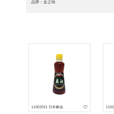
品牌：金之味
11002021 日本麻油
110