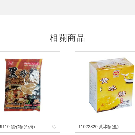
相關商品
29110 黑砂糖(台灣)
11022320 黃冰糖(盒)