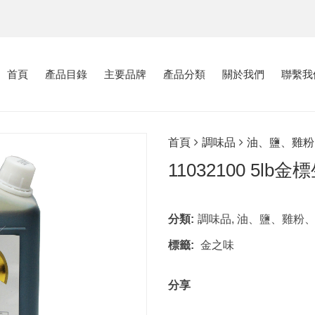
首頁
產品目錄
主要品牌
產品分類
關於我們
聯繫我
首頁
調味品
油、鹽、雞粉
11032100 5lb
分類:
調味品
,
油、鹽、雞粉
標籤:
金之味
分享