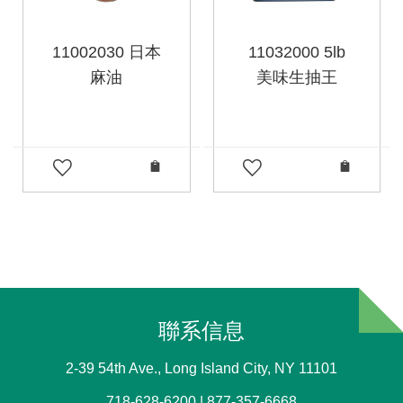
11002030 日本
11032000 5lb
麻油
美味生抽王
聯系信息
2-39 54th Ave., Long Island City, NY 11101
718-628-6200 | 877-357-6668