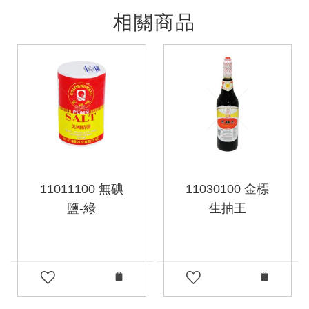
相關商品
11011100 無碘
11030100 金標
鹽-綠
生抽王