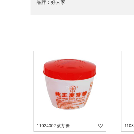
品牌：好人家
11024002 麥芽糖
110