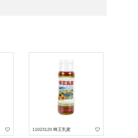
11023120 蜂王乳蜜