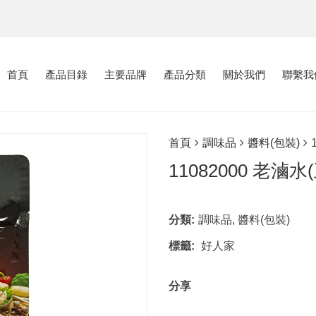
首頁
產品目錄
主要品牌
產品分類
關於我們
聯繫我
首頁
調味品
醬料(包裝)
11082000 老滷水
分類:
調味品
,
醬料(包裝)
標籤:
好人家
分享