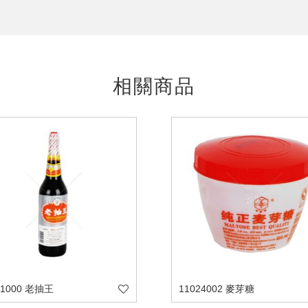
相關商品
31000 老抽王
11024002 麥芽糖