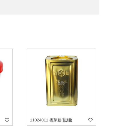
11024011 麥芽糖(鐵桶)