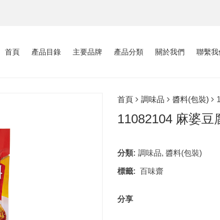
首頁
產品目錄
主要品牌
產品分類
關於我們
聯繫我
首頁
調味品
醬料(包裝)
11082104 麻婆
分類:
調味品
,
醬料(包裝)
標籤:
百味齋
分享