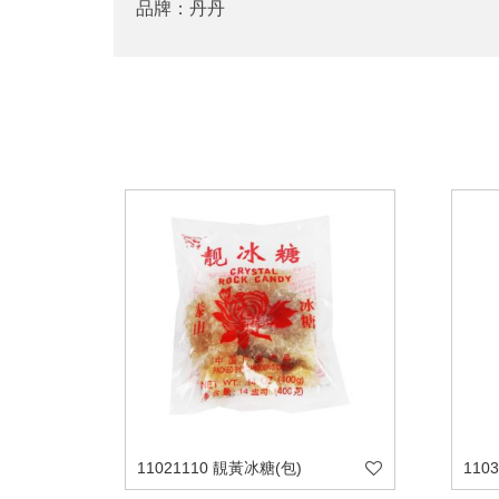
品牌：丹丹
11021110 靚黃冰糖(包)
110