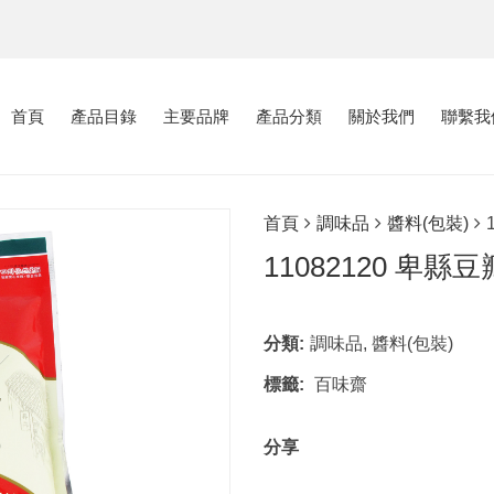
首頁
產品目錄
主要品牌
產品分類
關於我們
聯繫我
首頁
調味品
醬料(包裝)
11082120 卑縣豆
分類:
調味品
,
醬料(包裝)
標籤:
百味齋
分享