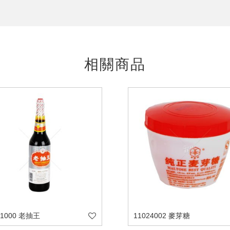
相關商品
31000 老抽王
11024002 麥芽糖