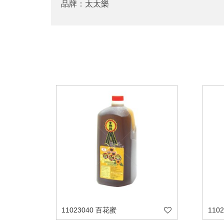
品牌：太太樂
11023040 百花蜜
110