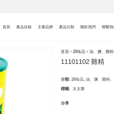
首頁
產品目錄
主要品牌
產品分類
關於我們
聯繫我
首頁
調味品
油、鹽、雞粉
11101102 雞精
分類:
調味品
,
油、鹽、雞粉
標籤:
太太樂
分享