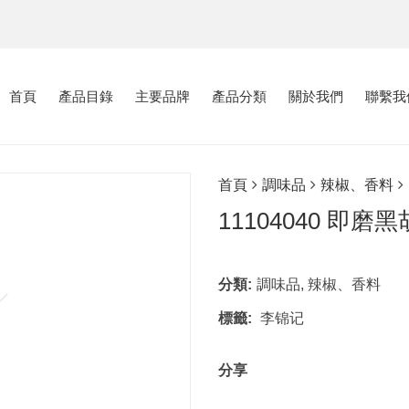
首頁
產品目錄
主要品牌
產品分類
關於我們
聯繫我
首頁
調味品
辣椒、香料
11104040 即磨
分類:
調味品
,
辣椒、香料
標籤:
李锦记
分享