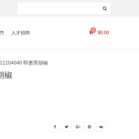
0
們
人才招聘
$
0.00
11104040 即磨黑胡椒
黑胡椒