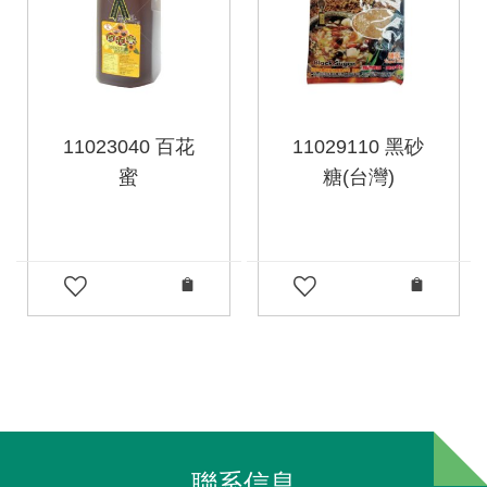
11023040 百花
11029110 黑砂
蜜
糖(台灣)
聯系信息