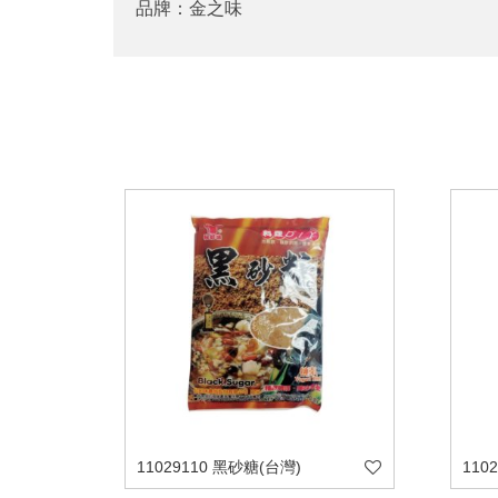
品牌：金之味
11029110 黑砂糖(台灣)
110