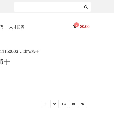
0
們
人才招聘
$
0.00
11150003 天津辣椒干
辣椒干