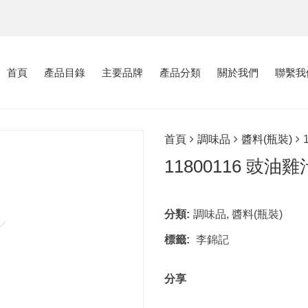
首頁
產品目錄
主要品牌
產品分類
關於我們
聯繫我
首頁
調味品
醬料(瓶裝)
11800116 豉油雞
分類:
調味品
,
醬料(瓶裝)
標籤:
李錦記
分享