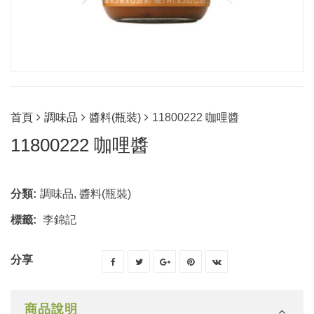
首頁
調味品
醬料(瓶裝)
11800222 咖哩醬
11800222 咖哩醬
分類:
調味品
,
醬料(瓶裝)
標籤:
李錦記
分享
商品說明