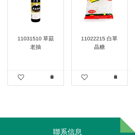
11031510 草菇
11022215 白單
老抽
晶糖
聯系信息