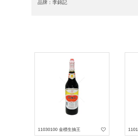
品牌：李錦記
11030100 金標生抽王
110