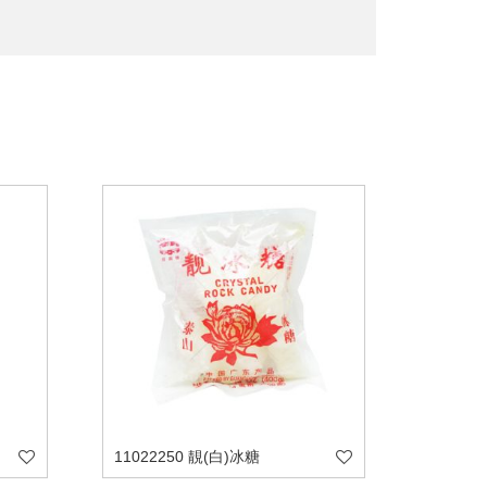
11022250 靚(白)冰糖