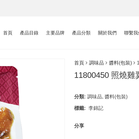
首頁
產品目錄
主要品牌
產品分類
關於我們
聯繫我
首頁
調味品
醬料(包裝)
11800450 照燒
分類:
調味品
,
醬料(包裝)
標籤:
李錦記
分享