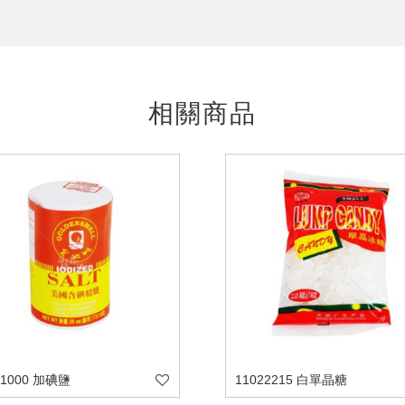
相關商品
11000 加碘鹽
11022215 白單晶糖