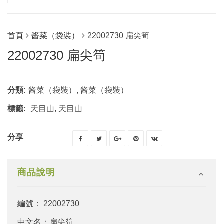
首頁
酱菜（袋裝）
22002730 扁尖筍
22002730 扁尖筍
分類:
酱菜（袋裝）
,
酱菜（袋裝）
標籤:
天目山
,
天目山
分享
商品說明
編號： 22002730
中文名：扁尖筍