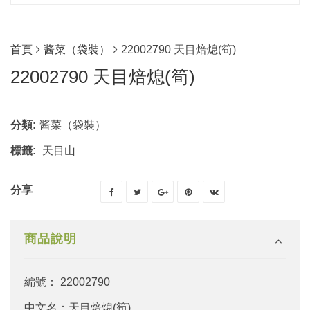
首頁
酱菜（袋裝）
22002790 天目焙熄(筍)
22002790 天目焙熄(筍)
分類:
酱菜（袋裝）
標籤:
天目山
分享
商品說明
編號： 22002790
中文名：天目焙熄(筍)