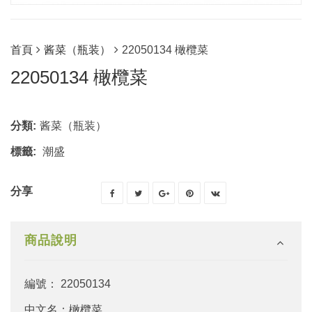
首頁
酱菜（瓶装）
22050134 橄欖菜
22050134 橄欖菜
分類:
酱菜（瓶装）
標籤:
潮盛
分享
商品說明
編號： 22050134
中文名：橄欖菜