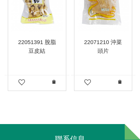
22051391 脫脂
22071210 沖菜
豆皮結
頭片
聯系信息