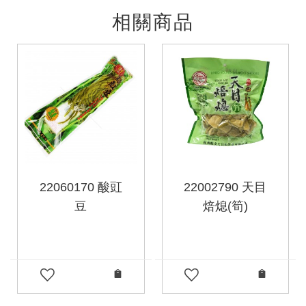
相關商品
22060170 酸豇
22002790 天目
豆
焙熄(筍)