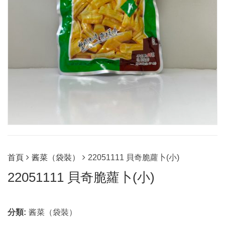
首頁
酱菜（袋裝）
22051111 貝奇脆蘿卜(小)
22051111 貝奇脆蘿卜(小)
分類:
酱菜（袋裝）