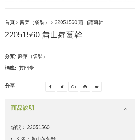
首頁
酱菜（袋裝）
22051560 蕭山蘿蔔幹
22051560 蕭山蘿蔔幹
分類:
酱菜（袋裝）
標籤:
其門堂
分享
商品說明
編號： 22051560
中文名：蕭山蘿蔔幹