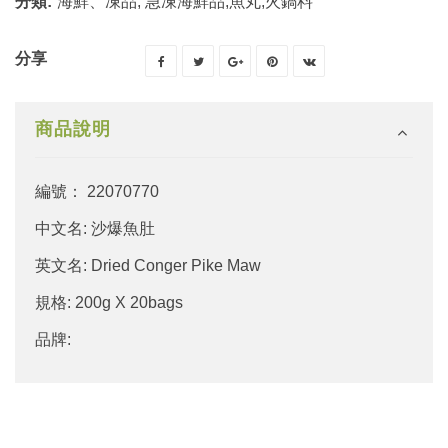
分類:
海鮮、凍品
,
急凍海鮮品,魚丸,火鍋料
分享
商品說明
編號： 22070770
中文名: 沙爆魚肚
英文名: Dried Conger Pike Maw
規格: 200g X 20bags
品牌: