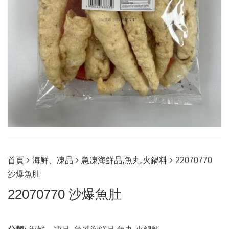
首頁
海鮮、凍品
急凍海鮮品,魚丸,火鍋料
22070770
沙爆魚肚
22070770 沙爆魚肚