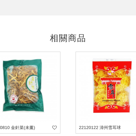
相關商品
70810 金針菜(未薰)
22120122 漳州雪耳球