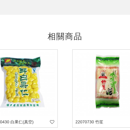
相關商品
70430 白果仁(真空)
22070730 竹笙