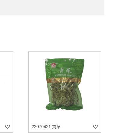
22070421 貢菜