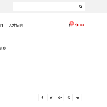
0
們
人才招聘
$
0.00
 陳皮