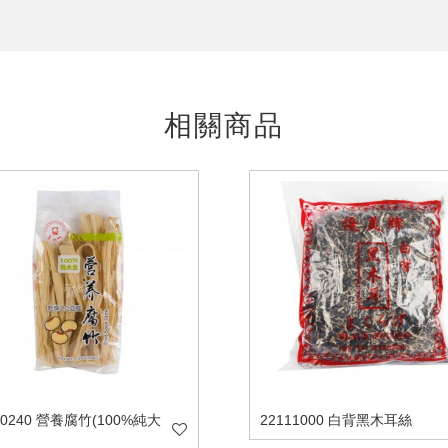
相關商品
90240 營養腐竹(100%純大
22111000 白背黑木耳絲