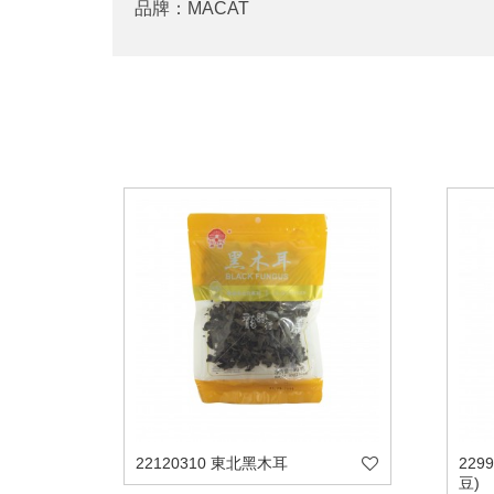
品牌：MACAT
22120310 東北黑木耳
229
豆)