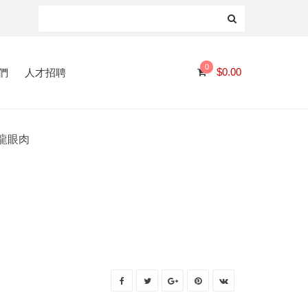
0
們
人才招聘
$
0.00
0 龍眼肉