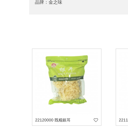
品牌：金之味
22120000 既糯銀耳
221