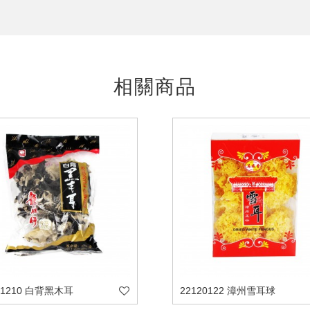
相關商品
11210 白背黑木耳
22120122 漳州雪耳球