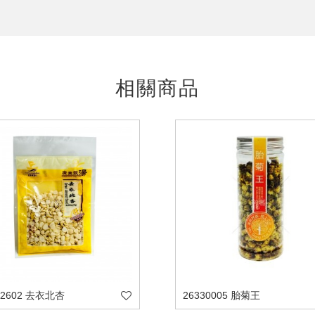
相關商品
92602 去衣北杏
26330005 胎菊王