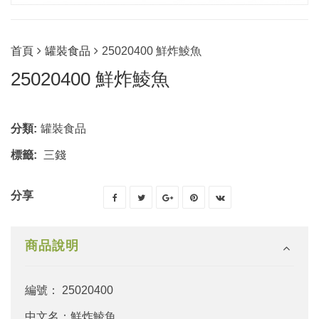
首頁
罐裝食品
25020400 鮮炸鯪魚
25020400 鮮炸鯪魚
分類:
罐裝食品
標籤:
三錢
分享
商品說明
編號： 25020400
中文名：鮮炸鯪魚