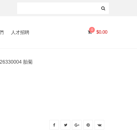
0
們
人才招聘
$
0.00
26330004 胎菊