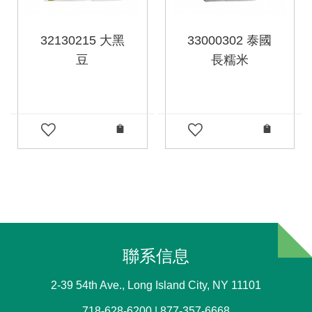
32130215 大黑
33000302 泰國
豆
長糯米
聯系信息
2-39 54th Ave., Long Island City, NY 11101
718-628-6200 | 877-357-6668