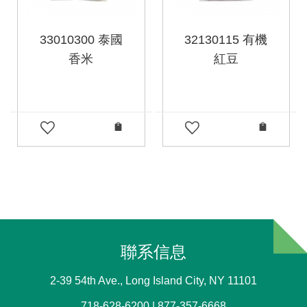
33010300 泰國
32130115 有機
香米
紅豆
聯系信息
2-39 54th Ave., Long Island City, NY 11101
718-628-6200 | 877-357-6668