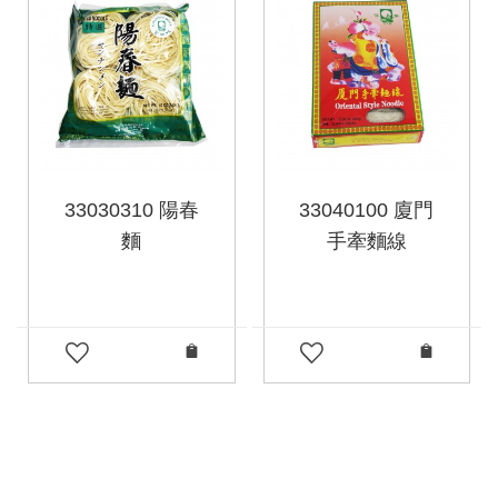
33030310 陽春
33040100 廈門
麵
手牽麵線