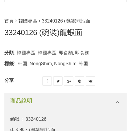
首頁
韓國專區
33240126 (碗裝)龍蝦面
33240126 (碗裝)龍蝦面
分類:
韓國專區
,
韓國專區
,
即食麵
,
即食麵
標籤:
韩国
,
NongShim
,
NongShim
,
韩国
分享
商品說明
編號： 33240126
中文名：(碗裝)龍蝦面