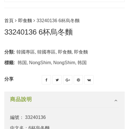
首頁
即食麵
33240136 6杯烏冬麵
33240136 6杯烏冬麵
分類:
韓國專區
,
韓國專區
,
即食麵
,
即食麵
標籤:
韩国
,
NongShim
,
NongShim
,
韩国
分享
商品說明
編號： 33240136
中文名：6杯烏冬麵