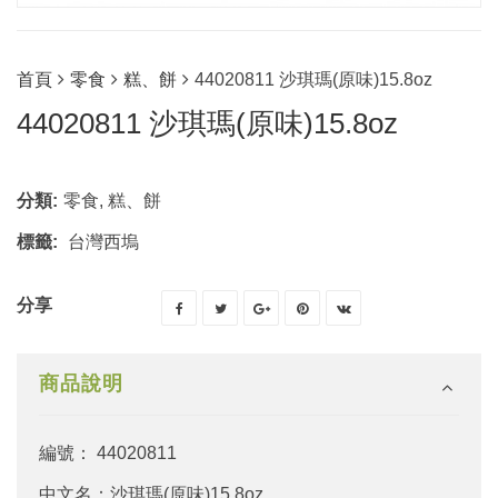
首頁
零食
糕、餅
44020811 沙琪瑪(原味)15.8oz
44020811 沙琪瑪(原味)15.8oz
分類:
零食
,
糕、餅
標籤:
台灣西塢
分享
商品說明
編號： 44020811
中文名：沙琪瑪(原味)15.8oz